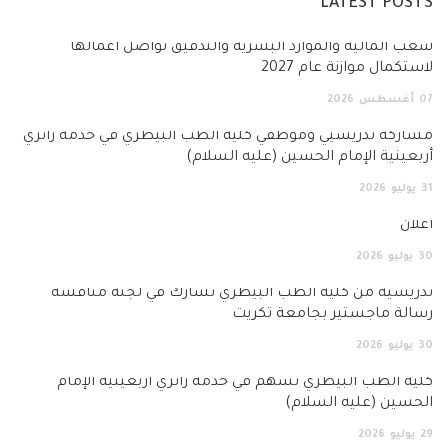
LATEST POSTS
شُعَب المالية والموارد البشرية والتدقيق تواصل أعمالها
لاستكمال موازنة عام 2027
07
أغسطس
2026
مشاركة تدريسيي وموظفي كلية الطب البيطري في خدمة زائري
أربعينية الإمام الحسين (عليه السلام)
31
يوليو
2026
اعلان
30
يوليو
2026
تدريسية من كلية الطب البيطري تشارك في لجنة مناقشة
رسالة ماجستير بجامعة تكريت
30
يوليو
2026
كلية الطب البيطري تسهم في خدمة زائري أربعينية الإمام
الحسين (عليه السلام)
29
يوليو
2026