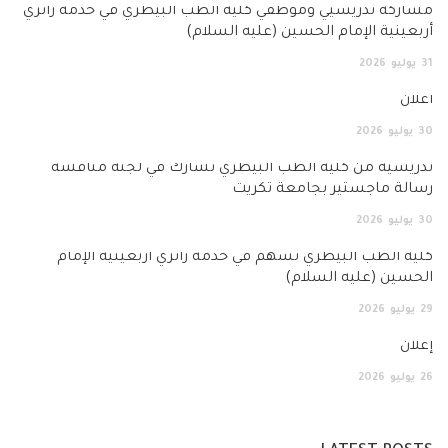
مشاركة تدريسيي وموظفي كلية الطب البيطري في خدمة زائري
أربعينية الإمام الحسين (عليه السلام)
31
يوليو
2026
اعلان
30
يوليو
2026
تدريسية من كلية الطب البيطري تشارك في لجنة مناقشة
رسالة ماجستير بجامعة تكريت
30
يوليو
2026
كلية الطب البيطري تسهم في خدمة زائري أربعينية الإمام
الحسين (عليه السلام)
29
يوليو
2026
إعلان
26
يوليو
2026