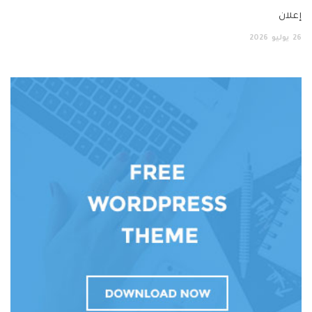
إعلان
26
يوليو
2026