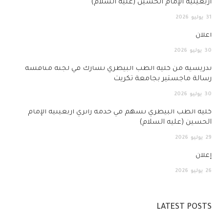
أربعينية الإمام الحسين (عليه السلام)
31
يوليو
2026
اعلان
30
يوليو
2026
تدريسية من كلية الطب البيطري تشارك في لجنة مناقشة
رسالة ماجستير بجامعة تكريت
30
يوليو
2026
كلية الطب البيطري تسهم في خدمة زائري أربعينية الإمام
الحسين (عليه السلام)
29
يوليو
2026
إعلان
26
يوليو
2026
LATEST POSTS