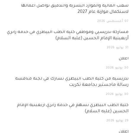
شُعَب المالية والموارد البشرية والتدقيق تواصل أعمالها
لاستكمال موازنة عام 2027
07
أغسطس
2026
مشاركة تدريسيي وموظفي كلية الطب البيطري في خدمة زائري
أربعينية الإمام الحسين (عليه السلام)
31
يوليو
2026
اعلان
30
يوليو
2026
تدريسية من كلية الطب البيطري تشارك في لجنة مناقشة
رسالة ماجستير بجامعة تكريت
30
يوليو
2026
كلية الطب البيطري تسهم في خدمة زائري أربعينية الإمام
الحسين (عليه السلام)
29
يوليو
2026
إعلان