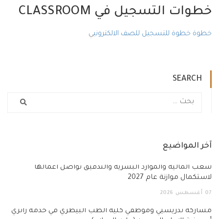
خطوات التسجيل في CLASSROOM
خطوة خطوة للتسجيل للصف الالكتروني
ي
SEARCH
آخر المواضيع
شُعَب المالية والموارد البشرية والتدقيق تواصل أعمالها
لاستكمال موازنة عام 2027
07
أغسطس
2026
مشاركة تدريسيي وموظفي كلية الطب البيطري في خدمة زائري