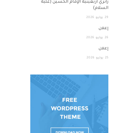
زائري أربعينية الإمام الحسين (عليه
السلام)
29
يوليو
2026
إعلان
26
يوليو
2026
إعلان
25
يوليو
2026