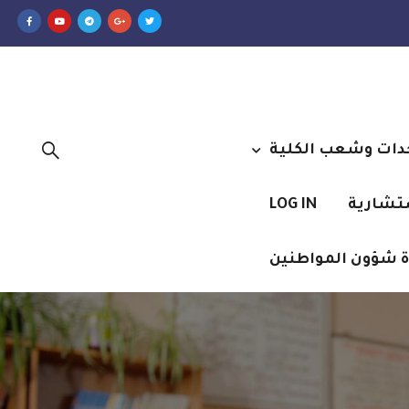
دات وشعب الكلية
ستشارية
LOG IN
 شؤون المواطنين