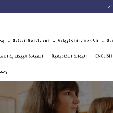
ية
الخدمات الالكترونية
الاستدامة البيئية
وح
ENGLISH
البوابة الاكاديمية
العيادة البيطرية الا
وحدة