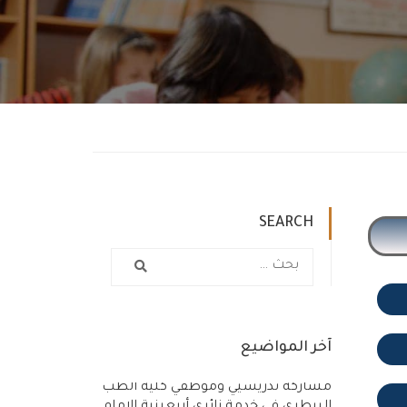
SEARCH
آخر المواضيع
مشاركة تدريسيي وموظفي كلية الطب
البيطري في خدمة زائري أربعينية الإمام