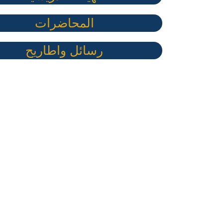
المحاضرات
رسائل واطاريح