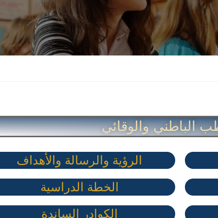
ب الباطني والوقائي
الرؤية والرسالة والأهداف
الخطة الدراسية
الكوادر الساندة