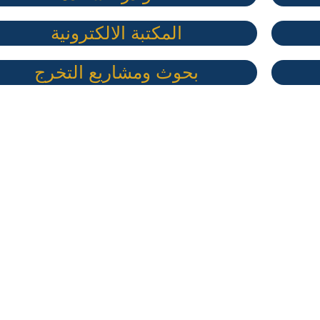
المكتبة الالكترونية
بحوث ومشاريع التخرج