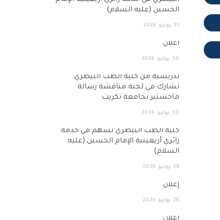
الحسين (عليه السلام)
31
يوليو
2026
اعلان
30
يوليو
2026
تدريسية من كلية الطب البيطري
تشارك في لجنة مناقشة رسالة
ماجستير بجامعة تكريت
30
يوليو
2026
كلية الطب البيطري تسهم في خدمة
زائري أربعينية الإمام الحسين (عليه
السلام)
29
يوليو
2026
إعلان
26
يوليو
2026
إعلان