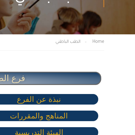
Home
الطب الباطني
فرع الط
نبذة عن الفرع
المناهج والمقررات
الهيئة التدريسية