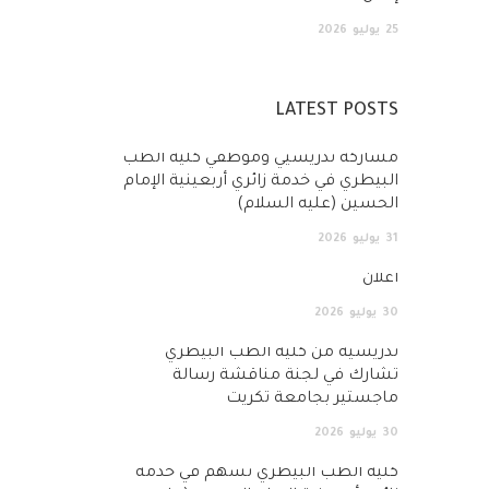
25
يوليو
2026
LATEST POSTS
مشاركة تدريسيي وموظفي كلية الطب
البيطري في خدمة زائري أربعينية الإمام
الحسين (عليه السلام)
31
يوليو
2026
اعلان
30
يوليو
2026
تدريسية من كلية الطب البيطري
تشارك في لجنة مناقشة رسالة
ماجستير بجامعة تكريت
30
يوليو
2026
كلية الطب البيطري تسهم في خدمة